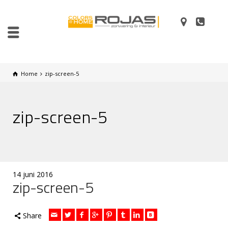
Home
zip-screen-5
zip-screen-5
14 juni 2016
zip-screen-5
Share