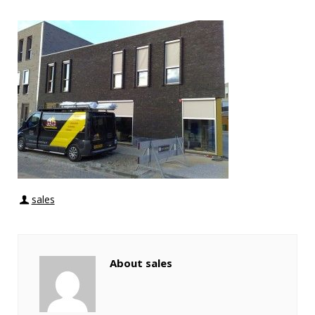
sales
About sales