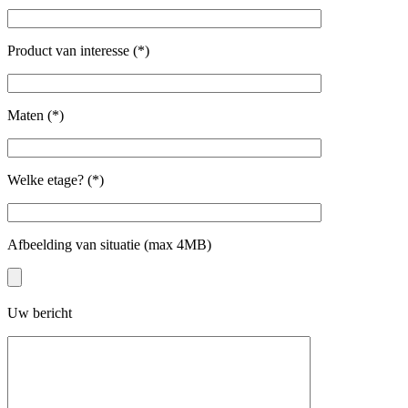
Product van interesse (*)
Maten (*)
Welke etage? (*)
Afbeelding van situatie (max 4MB)
Uw bericht