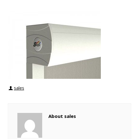
sales
About sales