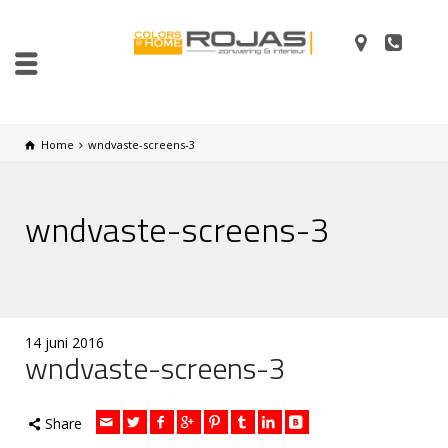
Home
wndvaste-screens-3
wndvaste-screens-3
14 juni 2016
wndvaste-screens-3
Share