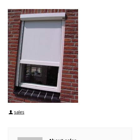
sales