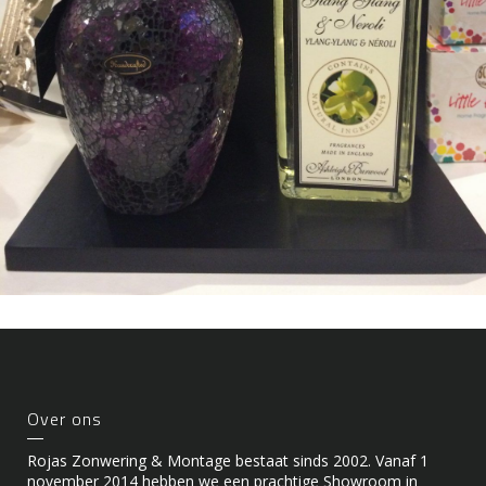
Over ons
Rojas Zonwering & Montage bestaat sinds 2002. Vanaf 1
november 2014 hebben we een prachtige Showroom in