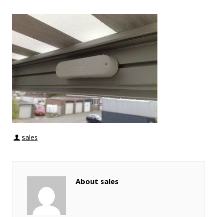
sales
About sales