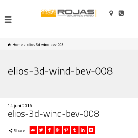
Home
elios-3d-wind-bev-008
elios-3d-wind-bev-008
14 juni 2016
elios-3d-wind-bev-008
Share