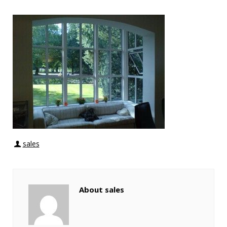
sales
About sales