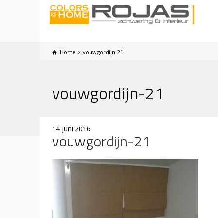
Home
vouwgordijn-21
vouwgordijn-21
14 juni 2016
vouwgordijn-21