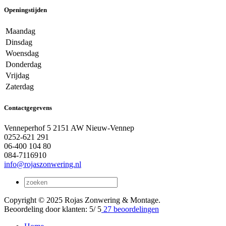
Openingstijden
Maandag
Dinsdag
Woensdag
Donderdag
Vrijdag
Zaterdag
Contactgegevens
Venneperhof 5 2151 AW Nieuw-Vennep
0252-621 291
06-400 104 80
084-7116910
info@rojaszonwering.nl
Copyright © 2025 Rojas Zonwering & Montage.
Beoordeling
door klanten:
5
/
5
27
beoordelingen