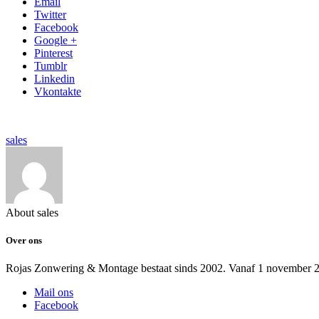
Email
Twitter
Facebook
Google +
Pinterest
Tumblr
Linkedin
Vkontakte
sales
About sales
Over ons
Rojas Zonwering & Montage bestaat sinds 2002. Vanaf 1 november 2
Mail ons
Facebook