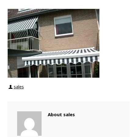
sales
About sales