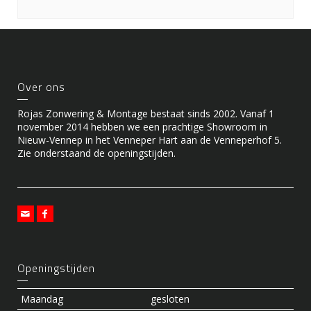
Over ons
Rojas Zonwering & Montage bestaat sinds 2002. Vanaf 1
november 2014 hebben we een prachtige Showroom in
Nieuw-Vennep in het Venneper Hart aan de Venneperhof 5.
Zie onderstaand de openingstijden.
Openingstijden
Maandag
gesloten