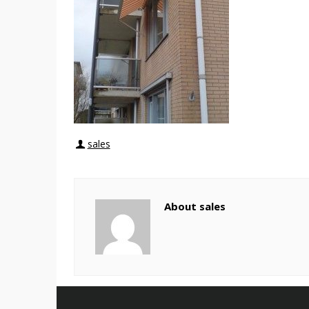
sales
About sales