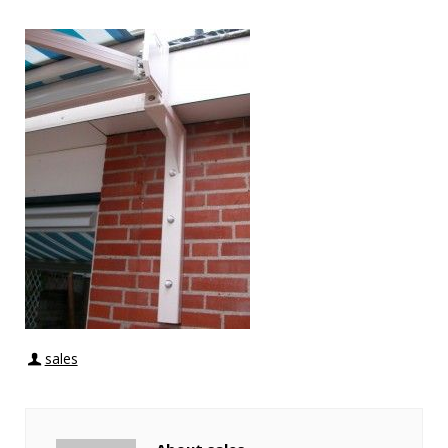
sales