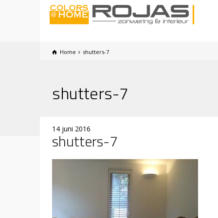
Home
shutters-7
shutters-7
14 juni 2016
shutters-7