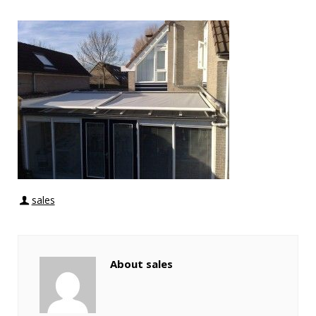
sales
About sales