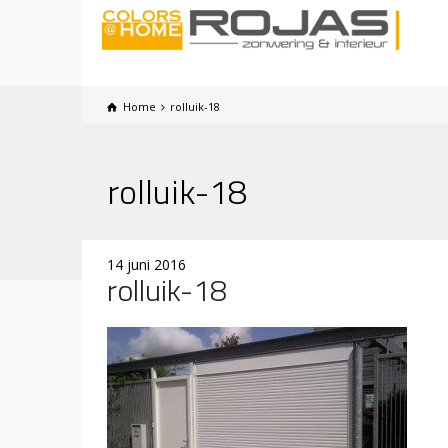
Home
rolluik-18
rolluik-18
14 juni 2016
rolluik-18