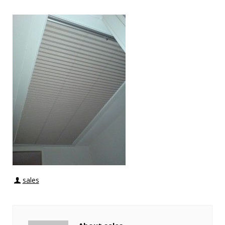
sales