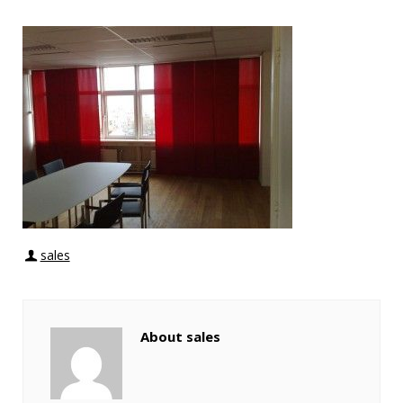
sales
About sales