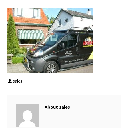
sales
About sales