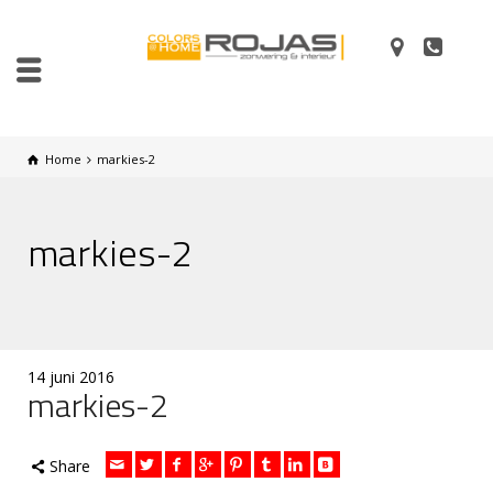
Home
markies-2
markies-2
14 juni 2016
markies-2
Share