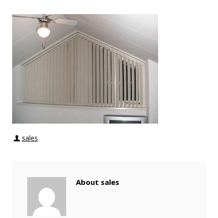
sales
About sales