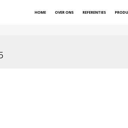
HOME
OVER ONS
REFERENTIES
PRODU
5