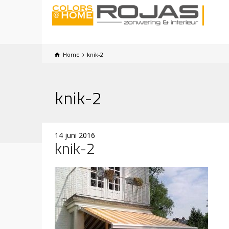
Home
knik-2
knik-2
14 juni 2016
knik-2