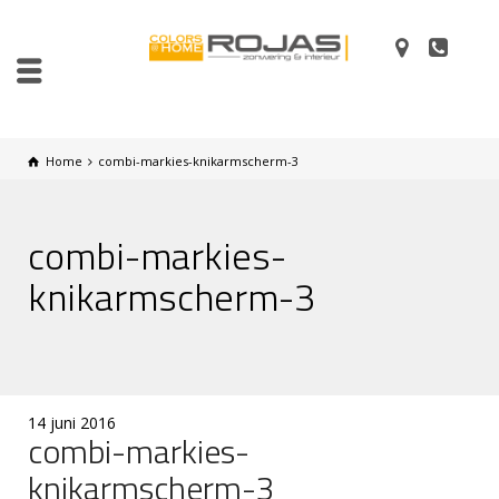
Home
combi-markies-knikarmscherm-3
combi-markies-
knikarmscherm-3
14 juni 2016
combi-markies-
knikarmscherm-3