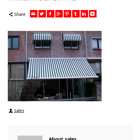
Share
sales
About sales