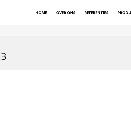
HOME
OVER ONS
REFERENTIES
PRODU
23