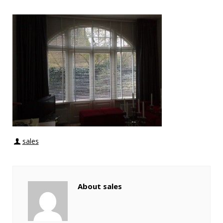
sales
About sales