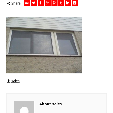
Share
sales
About sales