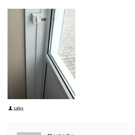
sales