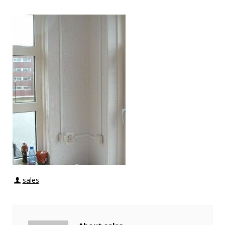
sales