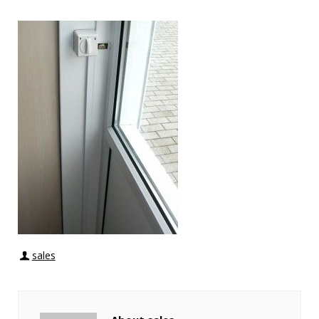
sales