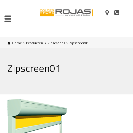
Home
Producten
Zipscreens
Zipscreen01
Zipscreen01