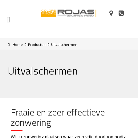
Home
Producten
Uitvalschermen
Uitvalschermen
Fraaie en zeer effectieve
zonwering
Wilt u zonwering plaatsen waar geen vrije doorloop nodig