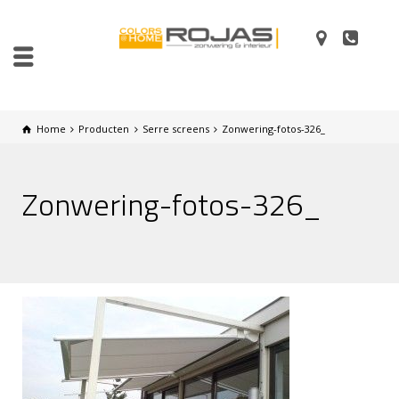
Home
Producten
Serre screens
Zonwering-fotos-326_
Zonwering-fotos-326_