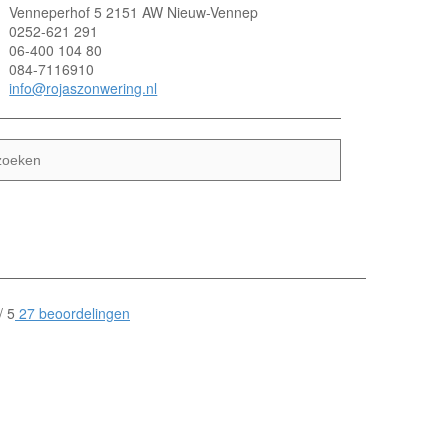
Venneperhof 5 2151 AW Nieuw-Vennep
0252-621 291
06-400 104 80
084-7116910
info@rojaszonwering.nl
/
5
27
beoordelingen