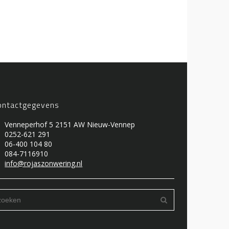
ontactgegevens
Venneperhof 5 2151 AW Nieuw-Vennep
0252-621 291
06-400 104 80
084-7116910
info@rojaszonwering.nl